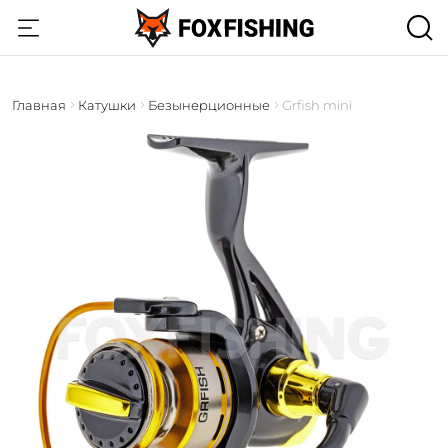
Главная
Катушки
Безынерционные
Grfish mini