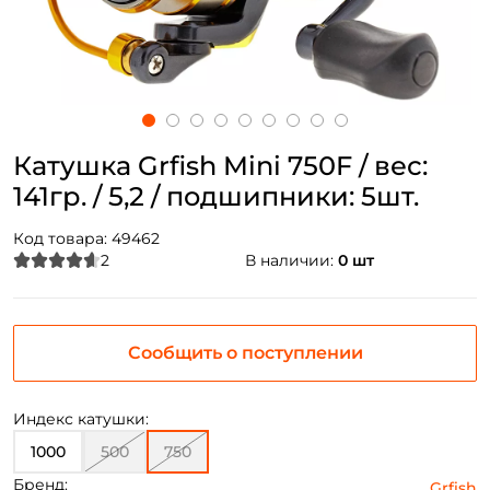
Катушка Grfish Mini 750F / вес:
141гр. / 5,2 / подшипники: 5шт.
Код товара:
49462
2
В наличии:
0 шт
Сообщить о поступлении
Индекс катушки:
1000
500
750
Бренд:
Grfish