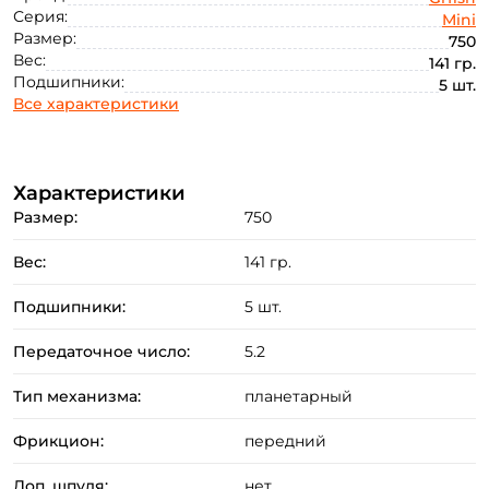
Серия:
Mini
Размер:
750
Вес:
141 гр.
Подшипники:
5 шт.
Все характеристики
Характеристики
Размер:
750
Вес:
141 гр.
Подшипники:
5 шт.
Передаточное число:
5.2
Тип механизма:
планетарный
Фрикцион:
передний
Доп. шпуля:
нет