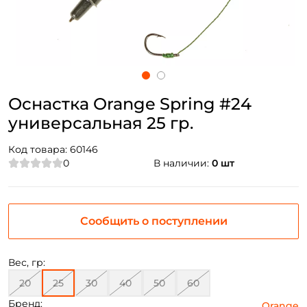
Оснастка Orange Spring #24
универсальная 25 гр.
Код товара:
60146
0
В наличии:
0 шт
Сообщить о поступлении
Вес, гр:
20
25
30
40
50
60
Бренд:
Orange