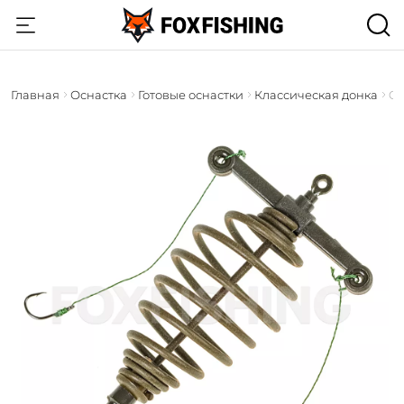
Главная
Оснастка
Готовые оснастки
Классическая донка
Or