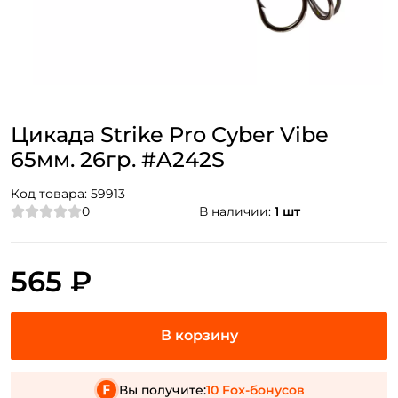
Цикада Strike Pro Cyber Vibe
65мм. 26гр. #A242S
Код товара:
59913
0
В наличии:
1 шт
565 ₽
Вы получите:
10 Fox-бонусов