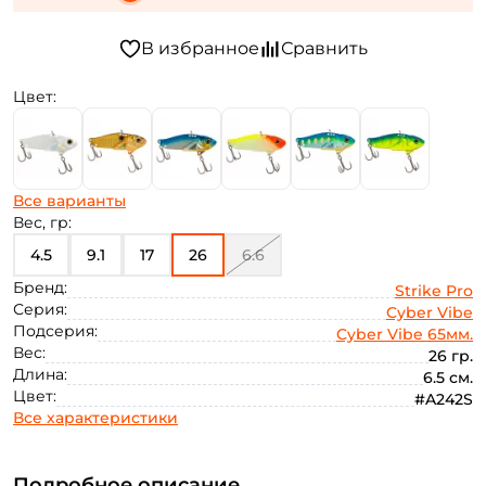
Цвет:
Все варианты
Вес, гр:
4.5
9.1
17
26
6.6
Бренд:
Strike Pro
Серия:
Cyber Vibe
Подсерия:
Cyber Vibe 65мм.
Вес:
26 гр.
Длина:
6.5 см.
Цвет:
#A242S
Все характеристики
Подробное описание