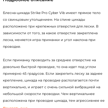
Блесна-цикада Strike Pro Cyber Vib имеет прямое тело
со свинцовым утолщением. На спине цикады
расположено три крепежных отверстия для лески. В
зависимости от того, за какое отверстие закреплена
леска, меняется игра приманки и угол наклона при
проводке.
Если приманку проводить за среднее отверстие на
довольно быстрой проводке, то она идет под углом
примерно 45 градусов. Если закрепить леску за заднее
крепление, цикада на проводке располагается почти
вертикально, и играет с очень сильной вибрацией на
небольшой скорости проводки. Чем вертикальнее
расположена при проводке цикада, тем агрессивнее ее
игра. При этом она значительно реже цепляется за