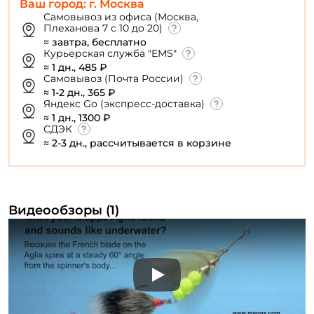
Ваш город: г. Москва
Самовывоз из офиса (Москва,
Плеханова 7 с 10 до 20)
≈ завтра, бесплатно
Курьерская служба "EMS"
≈ 1 дн., 485 ₽
Самовывоз (Почта России)
≈ 1-2 дн., 365 ₽
Яндекс Go (экспресс-доставка)
≈ 1 дн., 1300 ₽
СДЭК
≈ 2-3 дн., рассчитывается в корзине
Видеообзоры (1)
Play