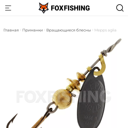
Главная
Приманки
Вращающиеся блесны
Mepps aglia