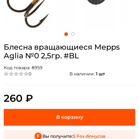
Блесна вращающиеся Mepps
Aglia №0 2,5гр. #BL
Код товара:
8959
0
В наличии:
1 шт
260 ₽
Вы получите:
5 Fox-бонусов