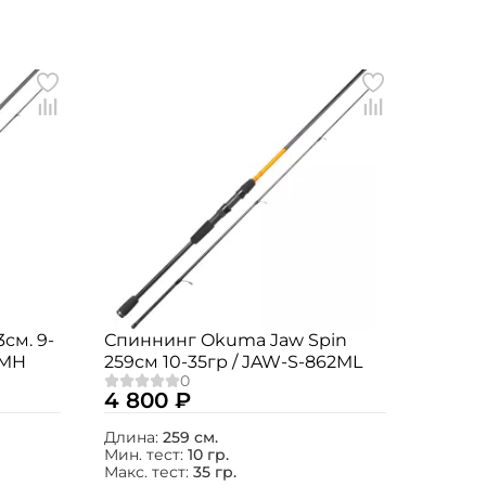
см. 9-
Спиннинг Okuma Jaw Spin
02MH
259см 10-35гр / JAW-S-862ML
4 800 ₽
Длина:
259 см.
Мин. тест:
10 гр.
Макс. тест:
35 гр.