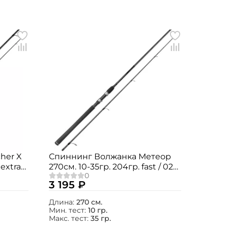
her X
Спиннинг Волжанка Метеор
 extra
270см. 10-35гр. 204гр. fast / 022-
0048
3 195 ₽
Длина:
270 см.
Мин. тест:
10 гр.
Макс. тест:
35 гр.