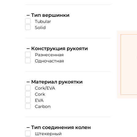
Тип вершинки
tubular
solid
Конструкция рукояти
разнесенная
одночастная
Материал рукоятки
cork/EVA
cork
EVA
Carbon
Тип соединения колен
штекерный