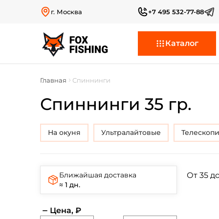
г. Москва
+7 495 532-77-88
Каталог
Главная
Спиннинги
Спиннинги 35 гр.
на окуня
Ультралайтовые
Телескоп
Ближайшая доставка
от 35 д
≈ 1 дн.
Цена, ₽