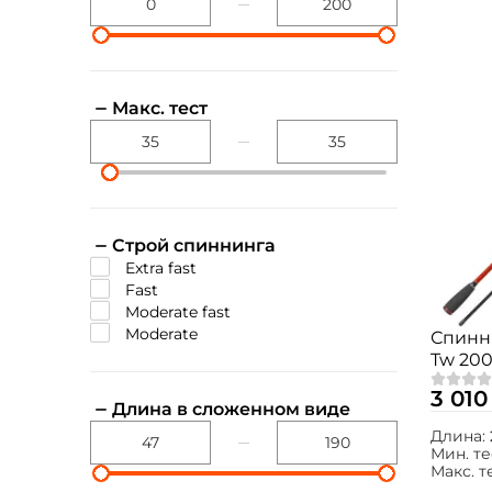
Макс. тест
Строй спиннинга
extra fast
fast
moderate fast
moderate
Спинн
Tw 200с
fast /
3 010
Длина в сложенном виде
Длина:
Мин. те
Макс. т