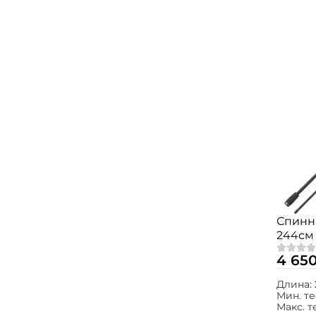
Спинн
244см 
4 65
Длина:
Мин. те
Макс. т