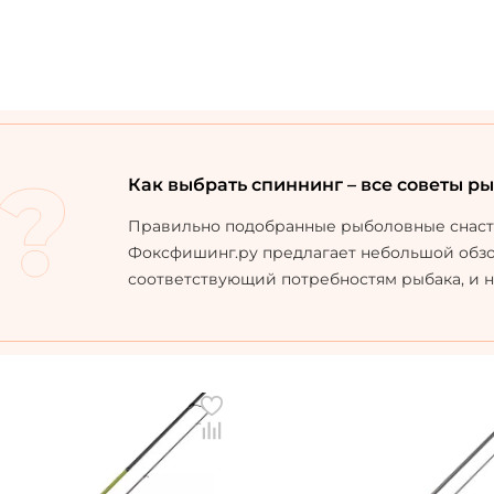
Как выбрать спиннинг – все советы р
Правильно подобранные рыболовные снасти 
Фоксфишинг.ру предлагает небольшой обзор
соответствующий потребностям рыбака, и не