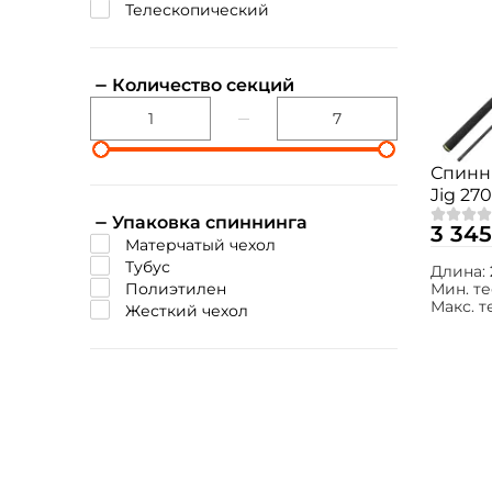
телескопический
Количество секций
Спинн
Jig 270
fast /
Упаковка спиннинга
3 345
Матерчатый чехол
Тубус
Длина:
Полиэтилен
Мин. те
Макс. т
Жесткий чехол