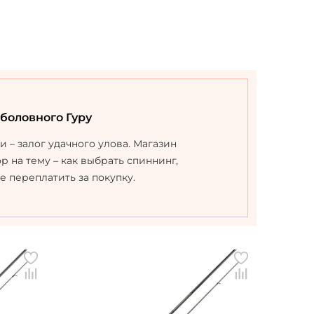
ыболовного Гуру
– залог удачного улова. Магазин
 на тему – как выбрать спиннинг,
 переплатить за покупку.