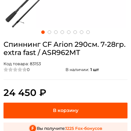
Спиннинг CF Arion 290см. 7-28гр.
extra fast / ASR962MT
Код товара:
83153
0
В наличии:
1 шт
24 450 ₽
Вы получите:
1225 Fox-бонусов