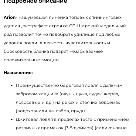
Подробное описание
Arion
- нашумевшая линейка топовых спиннинговых
удилищ экстрафаст строя от CF. Широкий модельный
ряд позволит точно подобрать удилище под любые
условия ловли. А легкость, чувствительность и
бросковость бланка подарят незабываемые
положительные эмоции.
Назначение:
Преимущественно береговая ловля с дальним
забросом хищника (окунь, щука, судак, жерех,
лососевые и др.) на реках и стоячих водоёмах
(водохранилища, озёра, пруды).
Джиговая ловля в пределах теста с применением
различных приманок (3-5 дюймов) (силиконовые