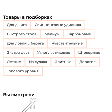
Товары в подборках
Для джига
Спиннинговые удилища
Быстрого строя
Медиум
Карбоновые
Для ловли с берега
Чувствительные
Экстра фаст
Углепластиковые
Штекерные
Летние
На судака
Элитные
Дорогие
Топового уровня
Вы смотрели