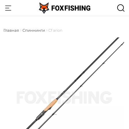
Главная
Спиннинги
Cf arion