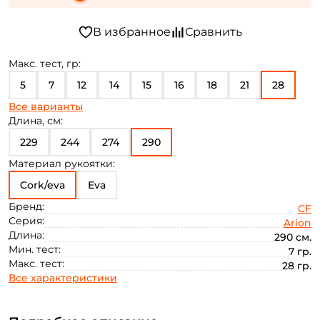
Макс. тест, гр:
5
7
12
14
15
16
18
21
28
Все варианты
35
45
65
Длина, см:
229
244
274
290
Материал рукоятки:
Cork/eva
Eva
Бренд:
CF
Серия:
Arion
Длина:
290 см.
Мин. тест:
7 гр.
Макс. тест:
28 гр.
Все характеристики