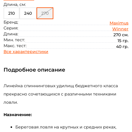
50
Длина, см:
210
240
270
Бренд:
Maximus
Серия:
Winner
Длина:
270 см.
Мин. тест:
15 гр.
Макс. тест:
40 гр.
Все характеристики
Подробное описание
Линейка спиннинговых удилищ бюджетного класса
прекрасно сочетающихся с различными техниками
ловли.
Назначение:
Береговая ловля на крупных и средних реках,