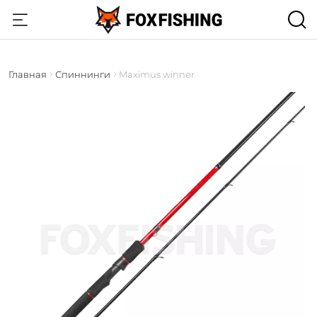
Главная
Спиннинги
Maximus winner