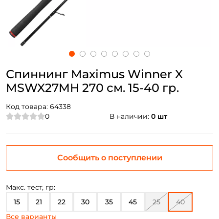
Спиннинг Maximus Winner X
MSWX27MH 270 см. 15-40 гр.
Код товара:
64338
0
В наличии:
0 шт
Сообщить о поступлении
Макс. тест, гр:
15
21
22
30
35
45
25
40
Все варианты