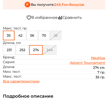
Вы получите:
245 Fox-бонусов
Макс. тест, гр:
35
42
56
70
25
Длина, см:
231
252
274
244
Бренд:
Nautilus
Серия:
Advent Tournament
Длина:
274 см.
Мин. тест:
7 гр.
Макс. тест:
35 гр.
Все характеристики
Подробное описание