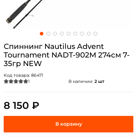
Спиннинг Nautilus Advent
Tournament NADT-902M 274см 7-
35гр NEW
Код товара:
86471
1
В наличии:
2 шт
8 150 ₽