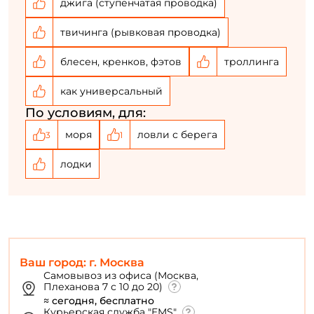
джига (ступенчатая проводка)
твичинга (рывковая проводка)
блесен, кренков, фэтов
троллинга
как универсальный
По условиям, для:
моря
ловли с берега
3
1
лодки
Ваш город: г. Москва
Самовывоз из офиса (Москва,
Плеханова 7 с 10 до 20)
≈ сегодня, бесплатно
Курьерская служба "EMS"