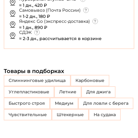
≈ 1 дн., 420 ₽
Самовывоз (Почта России)
≈ 1-2 дн., 180 ₽
Яндекс Go (экспресс-доставка)
≈ 1 дн., 890 ₽
СДЭК
≈ 2-3 дн., рассчитывается в корзине
Товары в подборках
Спиннинговые удилища
Карбоновые
Углепластиковые
Летние
Для джига
Быстрого строя
Медиум
Для ловли с берега
Чувствительные
Штекерные
На судака