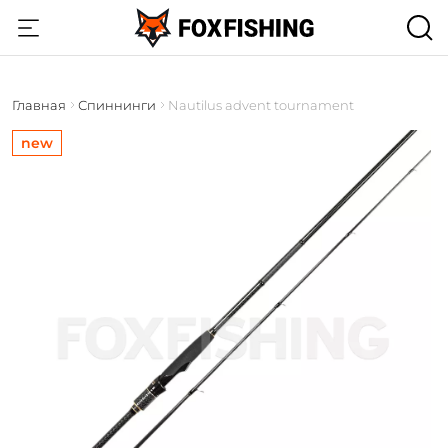
Главная
Спиннинги
Nautilus advent tournament
new