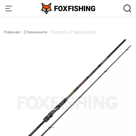
Главная
Спиннинги
Pontoon 21 fabula tinta