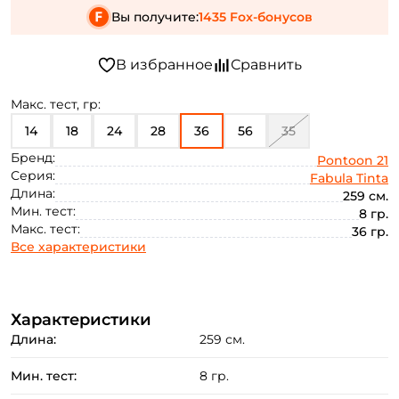
Вы получите:
1435 Fox-бонусов
Макс. тест, гр:
14
18
24
28
36
56
35
Бренд:
Pontoon 21
Серия:
Fabula Tinta
Длина:
259 см.
Мин. тест:
8 гр.
Макс. тест:
36 гр.
Все характеристики
Характеристики
Длина:
259 см.
Мин. тест:
8 гр.