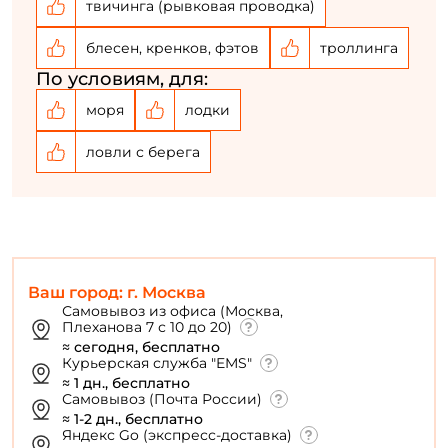
твичинга (рывковая проводка)
Создать аккаунт
блесен, кренков, фэтов
троллинга
У меня уже есть аккаунт
По условиям, для:
моря
лодки
ловли с берега
Ваш город: г. Москва
Самовывоз из офиса (Москва,
Плеханова 7 с 10 до 20)
≈ сегодня, бесплатно
Курьерская служба "EMS"
≈ 1 дн., бесплатно
Самовывоз (Почта России)
≈ 1-2 дн., бесплатно
Яндекс Go (экспресс-доставка)