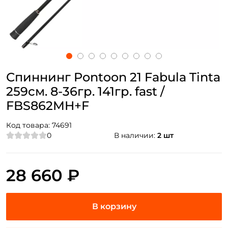
Спиннинг Pontoon 21 Fabula Tinta
259см. 8-36гр. 141гр. fast /
FBS862MH+F
Код товара:
74691
0
В наличии:
2 шт
28 660 ₽