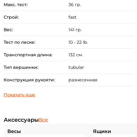
Макс. тест:
36 гр.
Строй:
fast
Вес:
141 гр.
Тест по леске:
10 - 22 lb.
Транспортная длина:
132 см.
Тип вершинки:
tubular
Конструкция рукояти:
разнесенная
Аксессуары
Все
Весы
Ящики