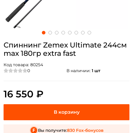
Спиннинг Zemex Ultimate 244см
max 180гр extra fast
Код товара:
80254
0
В наличии:
1 шт
16 550 ₽
Вы получите:
830 Fox-бонусов