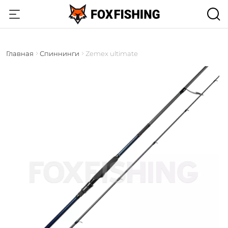
Главная
Спиннинги
Zemex ultimate