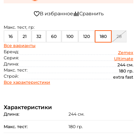
Макс. тест, гр:
16
21
32
60
100
120
180
28
Все варианты
70
Бренд:
Zemex
Серия:
Ultimate
Длина:
244 см.
Макс. тест:
180 гр.
Строй:
extra fast
Все характеристики
Характеристики
Длина:
244 см.
Макс. тест:
180 гр.