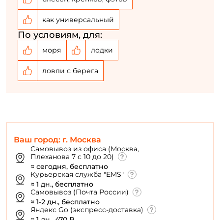
Создать аккаунт
как универсальный
По условиям, для:
У меня уже есть аккаунт
моря
лодки
ловли с берега
Ваш город: г. Москва
Самовывоз из офиса (Москва,
Плеханова 7 с 10 до 20)
≈ сегодня, бесплатно
Курьерская служба "EMS"
≈ 1 дн., бесплатно
Самовывоз (Почта России)
≈ 1-2 дн., бесплатно
Яндекс Go (экспресс-доставка)
≈ 1 дн., 470 ₽