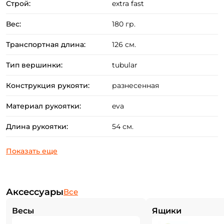
Строй:
extra fast
Вес:
180 гр.
Транспортная длина:
126 см.
Тип вершинки:
tubular
Конструкция рукояти:
разнесенная
Материал рукоятки:
eva
Длина рукоятки:
54 см.
Аксессуары
Все
Весы
Ящики