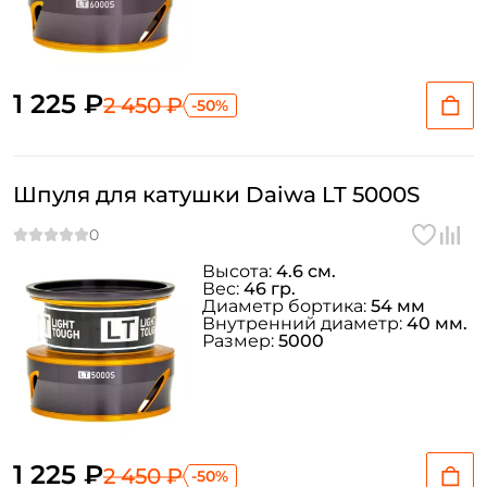
1 225 ₽
2 450 ₽
-50%
Шпуля для катушки Daiwa LT 5000S
Высота:
4.6 см.
Вес:
46 гр.
Диаметр бортика:
54 мм
Внутренний диаметр:
40 мм.
Размер:
5000
1 225 ₽
2 450 ₽
-50%