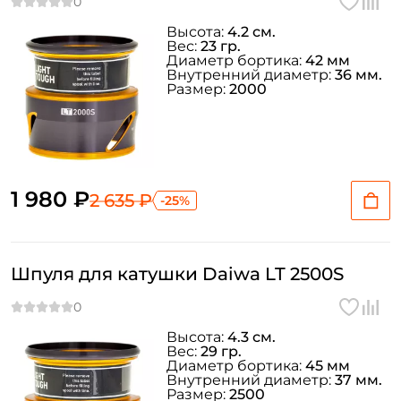
Высота:
4.2 см.
Вес:
23 гр.
Диаметр бортика:
42 мм
Внутренний диаметр:
36 мм.
Размер:
2000
1 980 ₽
2 635 ₽
-25%
Создать аккаунт
Шпуля для катушки Daiwa LT 2500S
ФИО: *
Высота:
4.3 см.
Email: *
Вес:
29 гр.
Диаметр бортика:
45 мм
Внутренний диаметр:
37 мм.
Номер телефона: *
Размер:
2500