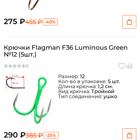
275 ₽
455 ₽
-40%
Крючки Flagman F36 Luminous Green
№12 (5шт.)
Размер:
12
Кол-во в упаковке:
5 шт.
Длина крючка:
1,2 см.
Вид крючка:
Тройной
Тип соединения:
ушко
290 ₽
385 ₽
-25%