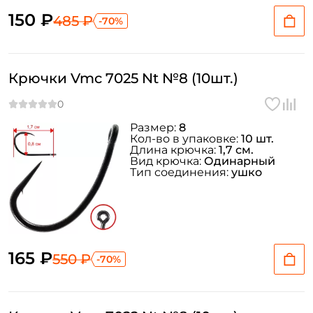
150 ₽
485 ₽
-70%
Крючки Vmc 7025 Nt №8 (10шт.)
Размер:
8
Кол-во в упаковке:
10 шт.
Длина крючка:
1,7 см.
Вид крючка:
Одинарный
Тип соединения:
ушко
165 ₽
550 ₽
-70%