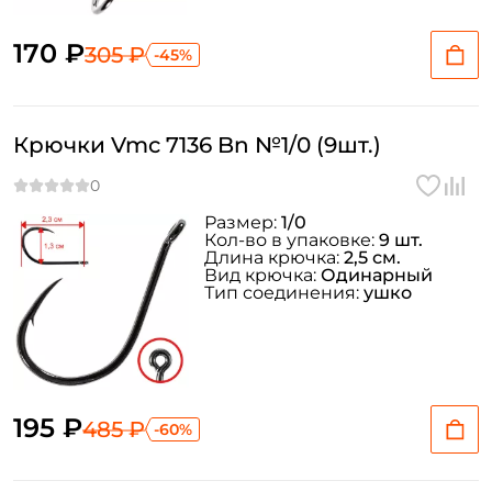
170 ₽
305 ₽
-45%
Крючки Vmc 7136 Bn №1/0 (9шт.)
Размер:
1/0
Кол-во в упаковке:
9 шт.
Длина крючка:
2,5 см.
Вид крючка:
Одинарный
Тип соединения:
ушко
195 ₽
485 ₽
-60%