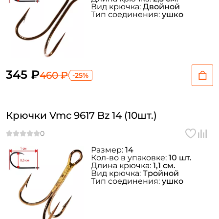
Вид крючка:
Двойной
Тип соединения:
ушко
345 ₽
460 ₽
-25%
Крючки Vmc 9617 Bz 14 (10шт.)
Размер:
14
Кол-во в упаковке:
10 шт.
Длина крючка:
1,1 см.
Вид крючка:
Тройной
Тип соединения:
ушко