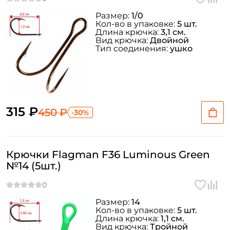
Размер:
1/0
Кол-во в упаковке:
5 шт.
Длина крючка:
3,1 см.
Вид крючка:
Двойной
Тип соединения:
ушко
315 ₽
450 ₽
-30%
Крючки Flagman F36 Luminous Green
№14 (5шт.)
Размер:
14
Кол-во в упаковке:
5 шт.
Длина крючка:
1,1 см.
Вид крючка:
Тройной