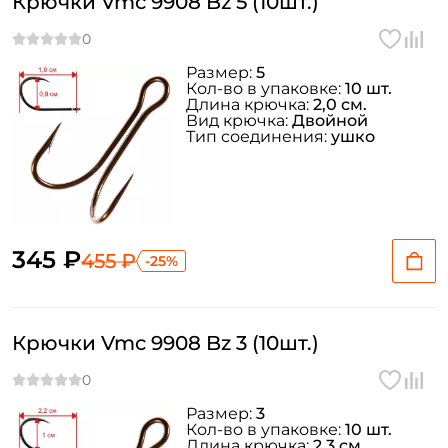
Крючки Vmc 9908 Bz 5 (10шт.)
Размер:
5
Кол-во в упаковке:
10 шт.
Длина крючка:
2,0 см.
Вид крючка:
Двойной
Тип соединения:
ушко
345 ₽
455 ₽
-25%
Крючки Vmc 9908 Bz 3 (10шт.)
Размер:
3
Кол-во в упаковке:
10 шт.
Длина крючка:
2,3 см.