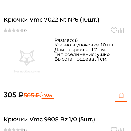
Крючки Vmc 7022 Nt №6 (10шт.)
Размер:
6
Кол-во в упаковке:
10 шт.
Длина крючка:
1.7 см.
Тип соединения:
ушко
Высота поддева :
1 см.
305 ₽
505 ₽
-40%
Крючки Vmc 9908 Bz 1/0 (5шт.)