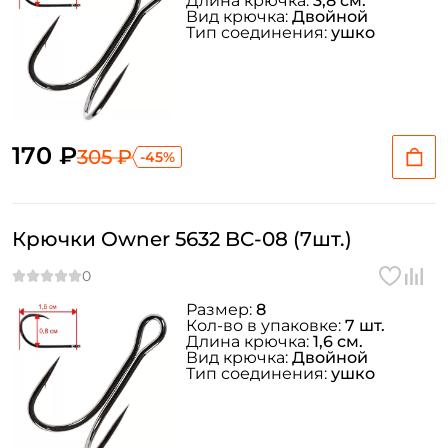
Длина крючка:
3,8 см.
Вид крючка:
Двойной
Тип соединения:
ушко
170 ₽
305 ₽
-45%
Крючки Owner 5632 BC-08 (7шт.)
Размер:
8
Кол-во в упаковке:
7 шт.
Длина крючка:
1,6 см.
Вид крючка:
Двойной
Тип соединения:
ушко