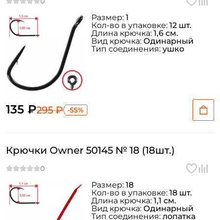
Размер:
1
Кол-во в упаковке:
12 шт.
Длина крючка:
1,6 см.
Вид крючка:
Одинарный
Тип соединения:
ушко
135 ₽
295 ₽
-55%
Крючки Owner 50145 № 18 (18шт.)
Размер:
18
Кол-во в упаковке:
18 шт.
Длина крючка:
1,1 см.
Вид крючка:
Одинарный
Тип соединения:
лопатка