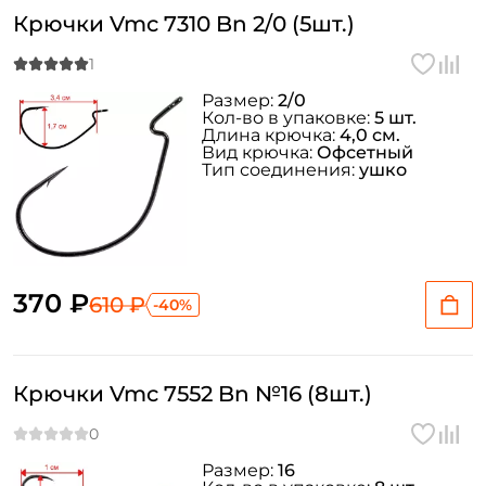
Крючки Vmc 7310 Bn 2/0 (5шт.)
Размер:
2/0
Кол-во в упаковке:
5 шт.
Длина крючка:
4,0 см.
Вид крючка:
Офсетный
Тип соединения:
ушко
370 ₽
610 ₽
-40%
Крючки Vmc 7552 Bn №16 (8шт.)
Размер:
16