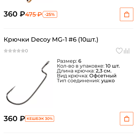
360 ₽
475 ₽
-25%
Крючки Decoy MG-1 #6 (10шт.)
Размер:
6
Кол-во в упаковке:
10 шт.
Длина крючка:
2,3 см.
Вид крючка:
Офсетный
Тип соединения:
ушко
360 ₽
КЕШБЭК 30%