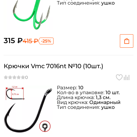
Тип соединения:
ушко
315 ₽
415 ₽
-25%
Крючки Vmc 7016nt №10 (10шт.)
Размер:
10
Кол-во в упаковке:
10 шт.
Длина крючка:
1,3 см.
Вид крючка:
Одинарный
Тип соединения:
ушко