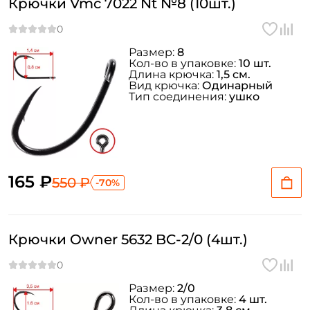
Крючки Vmc 7022 Nt №8 (10шт.)
Размер:
8
Кол-во в упаковке:
10 шт.
Длина крючка:
1,5 см.
Вид крючка:
Одинарный
Тип соединения:
ушко
165 ₽
550 ₽
-70%
Крючки Owner 5632 BC-2/0 (4шт.)
Размер:
2/0
Кол-во в упаковке:
4 шт.