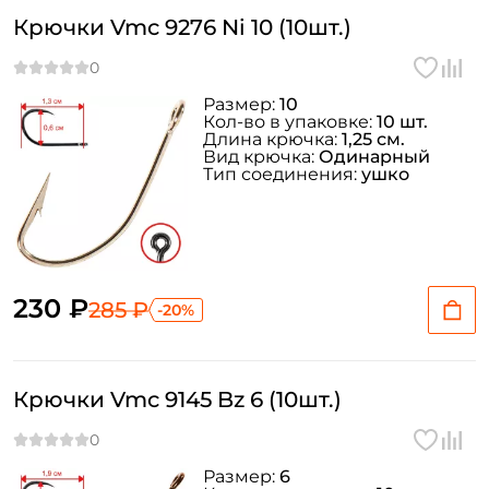
Крючки Vmc 9276 Ni 10 (10шт.)
Размер:
10
Кол-во в упаковке:
10 шт.
Длина крючка:
1,25 см.
Вид крючка:
Одинарный
Тип соединения:
ушко
230 ₽
285 ₽
-20%
Создать аккаунт
Крючки Vmc 9145 Bz 6 (10шт.)
ФИО: *
Размер:
6