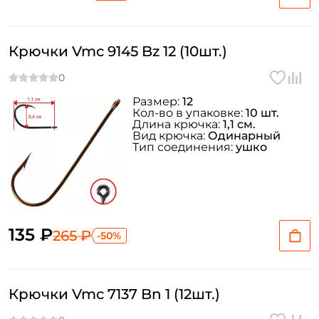
Крючки Vmc 9145 Bz 12 (10шт.)
Размер:
12
Кол-во в упаковке:
10 шт.
Длина крючка:
1,1 см.
Вид крючка:
Одинарный
Тип соединения:
ушко
135 ₽
265 ₽
-50%
Крючки Vmc 7137 Bn 1 (12шт.)