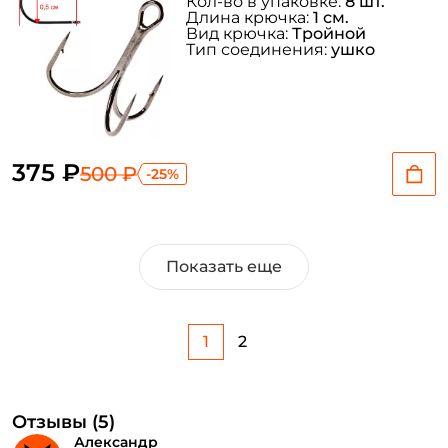
Кол-во в упаковке:
8 шт.
Длина крючка:
1 см.
Вид крючка:
Тройной
Тип соединения:
ушко
375 ₽
500 ₽
-25%
Показать еще
1
2
Отзывы (5)
Александр