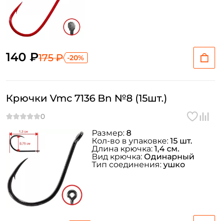
140 ₽
175 ₽
-20%
Крючки Vmc 7136 Bn №8 (15шт.)
Размер:
8
Кол-во в упаковке:
15 шт.
Длина крючка:
1,4 см.
Вид крючка:
Одинарный
Тип соединения:
ушко