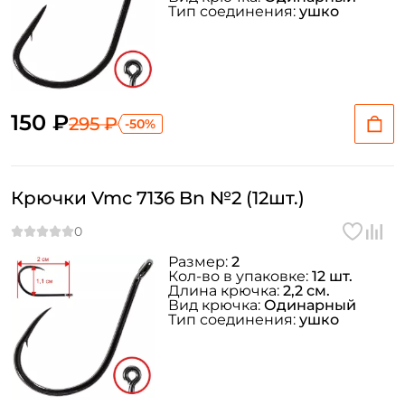
Тип соединения:
ушко
150 ₽
295 ₽
-50%
Крючки Vmc 7136 Bn №2 (12шт.)
Размер:
2
Кол-во в упаковке:
12 шт.
Длина крючка:
2,2 см.
Вид крючка:
Одинарный
Тип соединения:
ушко