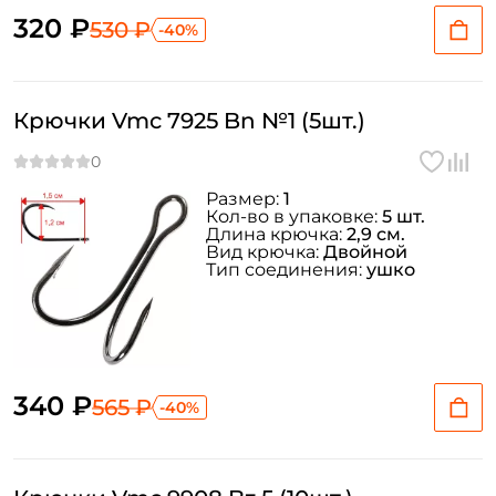
320 ₽
530 ₽
-40%
Крючки Vmc 7925 Bn №1 (5шт.)
Размер:
1
Кол-во в упаковке:
5 шт.
Длина крючка:
2,9 см.
Вид крючка:
Двойной
Тип соединения:
ушко
340 ₽
565 ₽
-40%