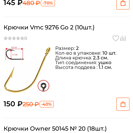
145 ₽
480 ₽
-70%
Крючки Vmc 9276 Go 2 (10шт.)
Размер:
2
Кол-во в упаковке:
10 шт.
Длина крючка:
2.3 см.
Тип соединения:
ушко
Высота поддева :
1.1 см.
150 ₽
250 ₽
-40%
Крючки Owner 50145 № 20 (18шт.)