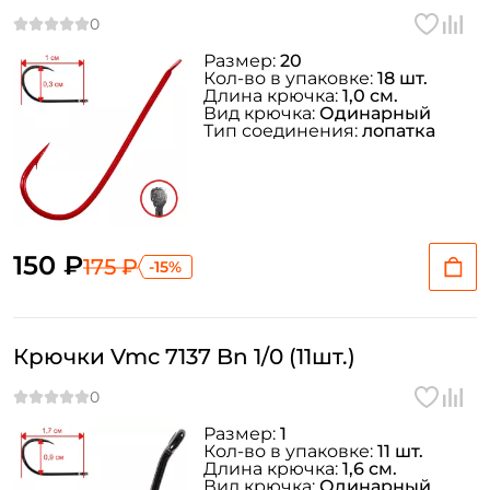
Размер:
20
Кол-во в упаковке:
18 шт.
Длина крючка:
1,0 см.
Вид крючка:
Одинарный
Тип соединения:
лопатка
150 ₽
175 ₽
-15%
Крючки Vmc 7137 Bn 1/0 (11шт.)
Размер:
1
Кол-во в упаковке:
11 шт.
Длина крючка:
1,6 см.
Вид крючка:
Одинарный