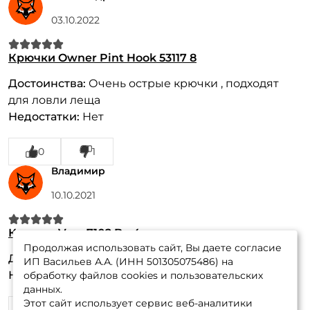
03.10.2022
Крючки Owner Pint Hook 53117 8
Достоинства:
Очень острые крючки , подходят
для ловли леща
Недостатки:
Нет
0
1
Владимир
10.10.2021
Крючки Vmc 7102 Bn 4
Продолжая использовать сайт, Вы даете согласие
Достоинства:
Острые, уловистые
ИП Васильев А.А. (ИНН 501305075486) на
Недостатки:
Нет
обработку файлов cookies и пользовательских
данных.
Этот сайт использует сервис веб-аналитики