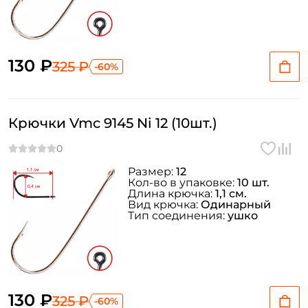
130 ₽
325 ₽
-60%
Крючки Vmc 9145 Ni 12 (10шт.)
Размер:
12
Кол-во в упаковке:
10 шт.
Длина крючка:
1,1 см.
Вид крючка:
Одинарный
Тип соединения:
ушко
130 ₽
325 ₽
-60%