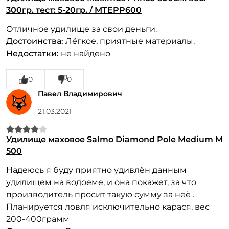
300гр. тест: 5-20гр. / MTEPP600
Отличное удилище за свои деньги.
Достоинства:
Лёгкое, приятные материалы.
Недостатки:
не найдено
0
0
Павел Владимирович
21.03.2021
Удилище маховое Salmo Diamond Pole Medium M
500
Надеюсь я буду приятно удивлён данным
удилищем на водоеме, и она покажет, за что
производитель просит такую сумму за неё .
Планируется ловля исключительно карася, вес
200-400грамм