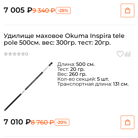
7 005 ₽
9 340 ₽
-25%
Удилище маховое Okuma Inspira tele
pole 500см. вес: 300гр. тест: 20гр.
Длина:
500 см.
Тест:
20 гр.
Вес:
260 гр.
Кол-во секций:
5 шт.
Транспортная длина:
131 см.
7 010 ₽
8 760 ₽
-20%