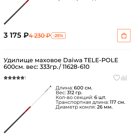
3 175 ₽
4 230 ₽
-25%
Удилище маховое Daiwa TELE-POLE
600см. вес: 333гр./ 11628-610
Длина:
600 см.
Вес:
312 гр.
Кол-во секций:
6 шт.
Транспортная длина:
117 см.
Диаметр комля:
26 мм.