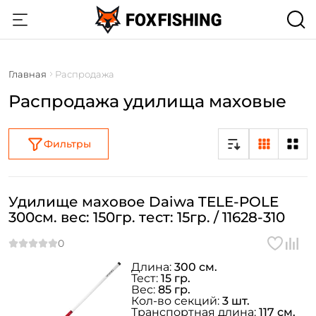
Главная
Распродажа
Распродажа удилища маховые
Фильтры
Удилище маховое Daiwa TELE-POLE
300см. вес: 150гр. тест: 15гр. / 11628-310
Длина:
300 см.
Тест:
15 гр.
Вес:
85 гр.
Кол-во секций:
3 шт.
Транспортная длина:
117 см.