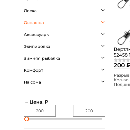
Леска
Оснастка
Аксессуары
Экипировка
Вертл
52458 1
Зимняя рыбалка
200 
Комфорт
Разрыв
Кол-во 
На сома
Подши
Цена, ₽