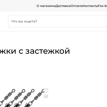
О магазине
Доставка
Оплата
Контакты
Fox-
жки с застежкой