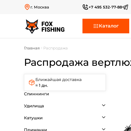
г. Москва
+7 495 532-77-88
Каталог
Главная
Распродажа
Распродажа вертлю
Ближайшая доставка
≈ 1 дн.
Спиннинги
Удилища
Катушки
Приманки