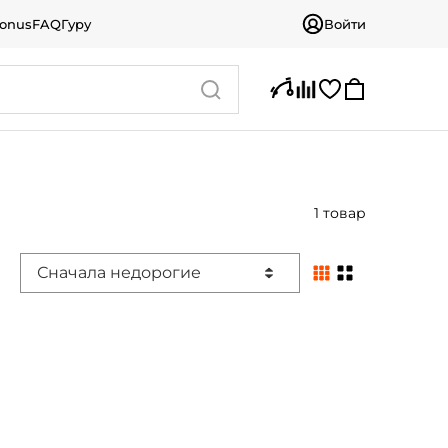
bonus
FAQ
Гуру
Войти
1 товар
Сначала недорогие