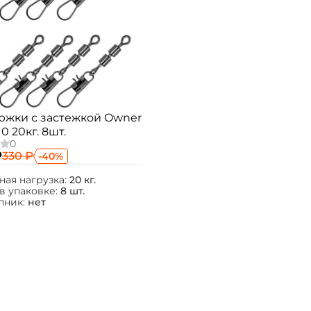
южки с застежкой Owner
0 20кг. 8шт.
₽
330 ₽
-40%
Создать аккаунт
ная нагрузка:
20 кг.
в упаковке:
8 шт.
ФИО: *
пник:
нет
Email: *
Номер телефона: *