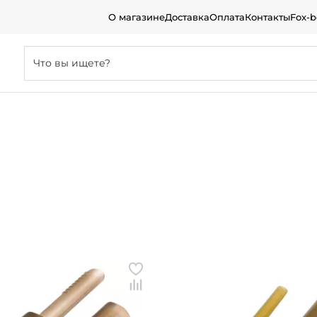
О магазине
Доставка
Оплата
Контакты
Fox-