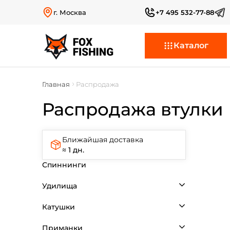
г. Москва
+7 495 532-77-88
Каталог
Главная
Распродажа
Распродажа втулки
Ближайшая доставка
≈ 1 дн.
Спиннинги
Удилища
Катушки
Приманки