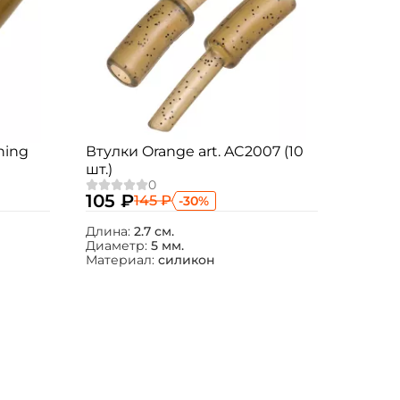
ning
Втулки Orange art. AC2007 (10
шт.)
105 ₽
145 ₽
-30%
Длина:
2.7 см.
Диаметр:
5 мм.
Материал:
силикон