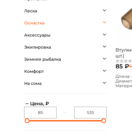
Леска
Оснастка
Аксессуары
Экипировка
Втулки
шт.)
Зимняя рыбалка
85 ₽
1
Комфорт
Длина:
Диамет
На сома
Матери
Цена, ₽