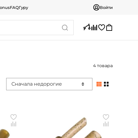
bonus
FAQ
Гуру
Войти
4 товара
Сначала недорогие