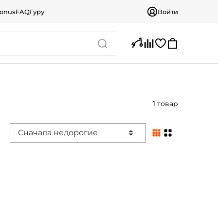
bonus
FAQ
Гуру
Войти
1 товар
Сначала недорогие