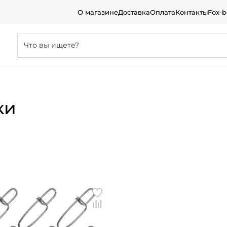
О магазине
Доставка
Оплата
Контакты
Fox-
ки