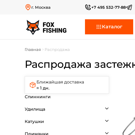
г. Москва
+7 495 532-77-88
Каталог
Главная
Распродажа
Распродажа застеж
Ближайшая доставка
≈ 1 дн.
Спиннинги
Удилища
Катушки
Приманки