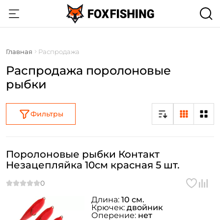
Главная
Распродажа
Распродажа поролоновые
рыбки
Фильтры
Поролоновые рыбки Контакт
Незацепляйка 10см красная 5 шт.
Длина:
10 см.
Крючек:
двойник
Оперение:
нет