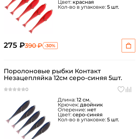
Цвет:
красная
Кол-во в упаковке:
5 шт.
275 ₽
390 ₽
-30%
Поролоновые рыбки Контакт
Незацепляйка 12см серо-синяя 5шт.
Длина:
12 см.
Крючек:
двойник
Оперение:
нет
Цвет:
серо-синяя
Кол-во в упаковке:
5 шт.