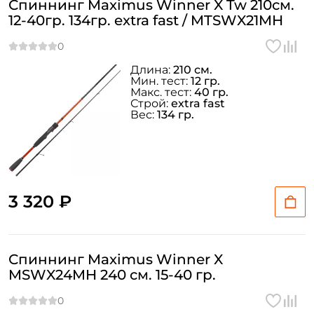
Спиннинг Maximus Winner X Tw 210см.
12-40гр. 134гр. extra fast / MTSWX21MH
Длина:
210 см.
Мин. тест:
12 гр.
Макс. тест:
40 гр.
Строй:
extra fast
Вес:
134 гр.
3 320 ₽
Спиннинг Maximus Winner X
MSWX24MH 240 см. 15-40 гр.