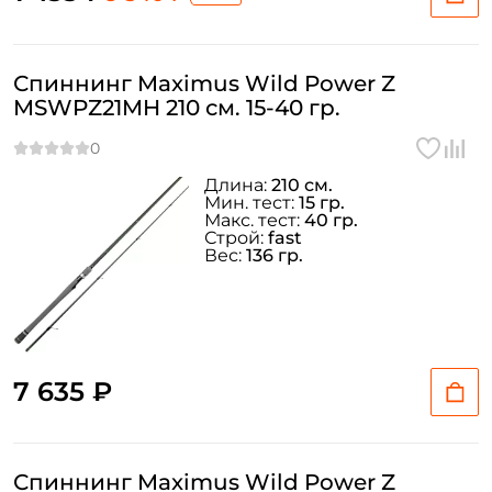
Спиннинг Maximus Wild Power Z
MSWPZ21MH 210 см. 15-40 гр.
Длина:
210 см.
Мин. тест:
15 гр.
Макс. тест:
40 гр.
Строй:
fast
Вес:
136 гр.
7 635 ₽
Спиннинг Maximus Wild Power Z