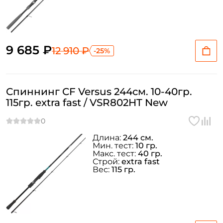
9 685 ₽
12 910 ₽
-25%
Спиннинг CF Versus 244см. 10-40гр.
115гр. extra fast / VSR802HT New
Длина:
244 см.
Мин. тест:
10 гр.
Макс. тест:
40 гр.
Строй:
extra fast
Вес:
115 гр.