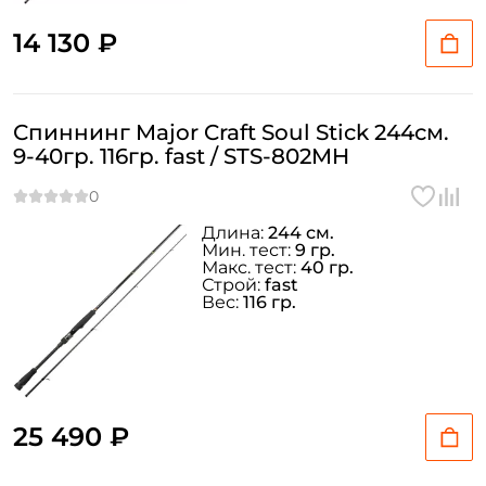
14 130 ₽
Спиннинг Major Craft Soul Stick 244см.
9-40гр. 116гр. fast / STS-802MH
Длина:
244 см.
Мин. тест:
9 гр.
Макс. тест:
40 гр.
Строй:
fast
Вес:
116 гр.
25 490 ₽