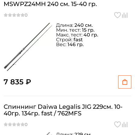
MSWPZ24MH 240 см. 15-40 гр.
Длина:
240 см.
Мин. тест:
15 гр.
Макс. тест:
40 гр.
Строй:
fast
Вес:
146 гр.
7 835 ₽
Спиннинг Daiwa Legalis JIG 229см. 10-
40гр. 134гр. fast / 762MFS
Длина:
229 см.