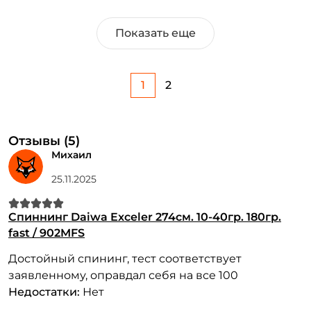
Показать еще
1
2
Отзывы (5)
Михаил
25.11.2025
Спиннинг Daiwa Exceler 274см. 10-40гр. 180гр.
fast / 902MFS
Достойный спининг, тест соответствует
заявленному, оправдал себя на все 100
Недостатки:
Нет