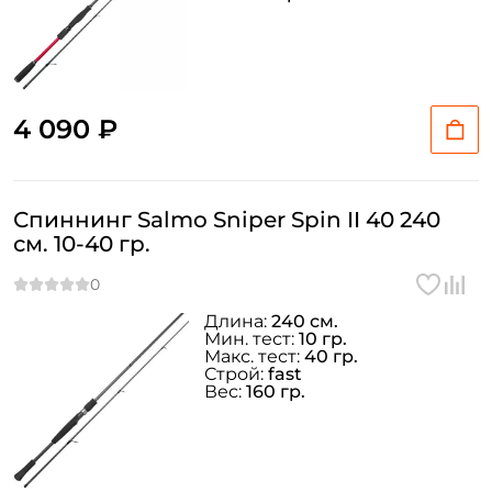
4 090 ₽
Спиннинг Salmo Sniper Spin II 40 240
см. 10-40 гр.
Длина:
240 см.
Мин. тест:
10 гр.
Макс. тест:
40 гр.
Строй:
fast
Вес:
160 гр.