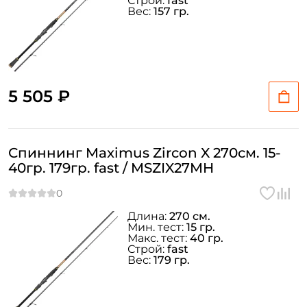
Строй:
fast
Вес:
157 гр.
5 505 ₽
Спиннинг Maximus Zircon X 270см. 15-
40гр. 179гр. fast / MSZIX27MH
Длина:
270 см.
Мин. тест:
15 гр.
Макс. тест:
40 гр.
Строй:
fast
Вес:
179 гр.