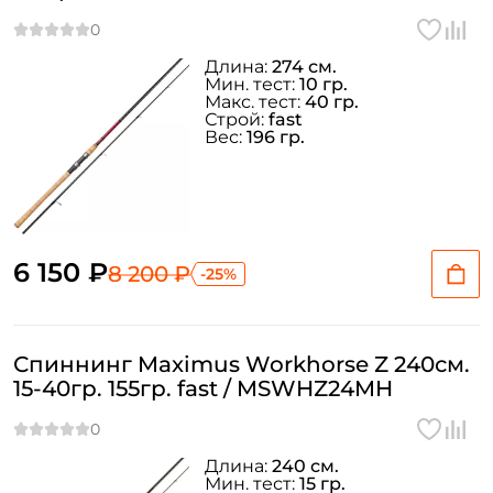
Длина:
274 см.
Мин. тест:
10 гр.
Макс. тест:
40 гр.
Строй:
fast
Вес:
196 гр.
6 150 ₽
8 200 ₽
-25%
Спиннинг Maximus Workhorse Z 240см.
15-40гр. 155гр. fast / MSWHZ24MH
Длина:
240 см.
Мин. тест:
15 гр.