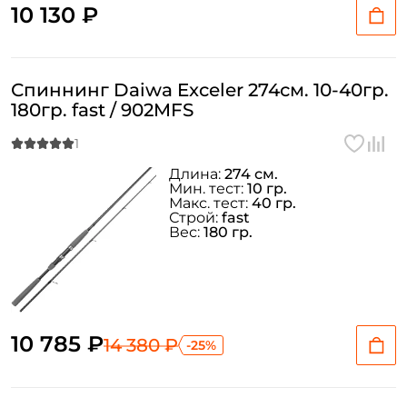
10 130 ₽
Спиннинг Daiwa Exceler 274см. 10-40гр.
180гр. fast / 902MFS
Длина:
274 см.
Мин. тест:
10 гр.
Макс. тест:
40 гр.
Строй:
fast
Вес:
180 гр.
10 785 ₽
14 380 ₽
-25%