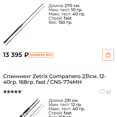
Длина:
270 см.
Мин. тест:
10 гр.
Макс. тест:
40 гр.
Строй:
fast
Вес:
150 гр.
13 395 ₽
КЕШБЭК 30%
Спиннинг Zetrix Companero 231см. 12-
40гр. 168гр. fast / CNS-774MH
Длина:
231 см.
Мин. тест:
12 гр.
Макс. тест:
40 гр.
Строй:
fast