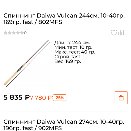
Спиннинг Daiwa Vulcan 244см. 10-40гр.
169гр. fast / 802MFS
Длина:
244 см.
Мин. тест:
10 гр.
Макс. тест:
40 гр.
Строй:
fast
Вес:
169 гр.
5 835 ₽
7 780 ₽
-25%
Спиннинг Daiwa Vulcan 274см. 10-40гр.
196гр. fast / 902MFS