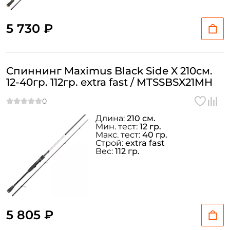
5 730 ₽
Спиннинг Maximus Black Side X 210см.
12-40гр. 112гр. extra fast / MTSSBSX21MH
Длина:
210 см.
Мин. тест:
12 гр.
Макс. тест:
40 гр.
Строй:
extra fast
Вес:
112 гр.
5 805 ₽