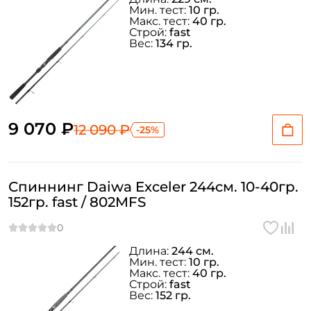
Мин. тест:
10 гр.
Макс. тест:
40 гр.
Строй:
fast
Вес:
134 гр.
9 070 ₽
12 090 ₽
-25%
Спиннинг Daiwa Exceler 244см. 10-40гр.
152гр. fast / 802MFS
Длина:
244 см.
Мин. тест:
10 гр.
Макс. тест:
40 гр.
Строй:
fast
Вес:
152 гр.