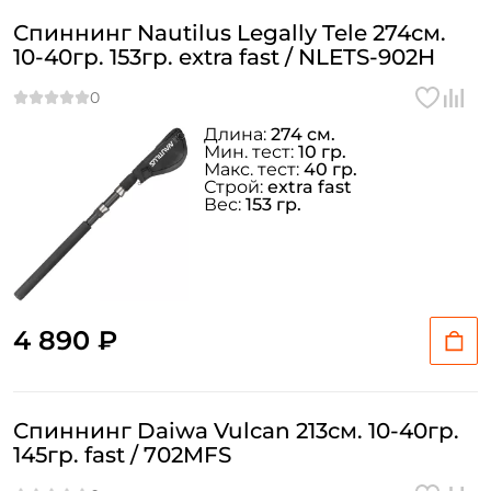
Спиннинг Nautilus Legally Tele 274см.
10-40гр. 153гр. extra fast / NLETS-902H
Длина:
274 см.
Мин. тест:
10 гр.
Макс. тест:
40 гр.
Строй:
extra fast
Вес:
153 гр.
4 890 ₽
Спиннинг Daiwa Vulcan 213см. 10-40гр.
145гр. fast / 702MFS