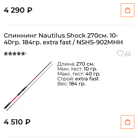
4 290 ₽
Спиннинг Nautilus Shock 270см. 10-
40гр. 184гр. extra fast / NSHS-902MHH
Длина:
270 см.
Мин. тест:
10 гр.
Макс. тест:
40 гр.
Строй:
extra fast
Вес:
184 гр.
4 510 ₽