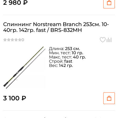
2 980 ₽
Спиннинг Norstream Branch 253см. 10-
40гр. 142гр. fast / BRS-832MH
Длина:
253 см.
Мин. тест:
10 гр.
Макс. тест:
40 гр.
Строй:
fast
Вес:
142 гр.
3 100 ₽