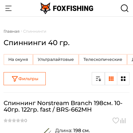
Главная
Спиннинги
Спиннинги 40 гр.
на окуня
Ультралайтовые
Телескопические
Фильтры
Спиннинг Norstream Branch 198см. 10-
40гр. 122гр. fast / BRS-662MH
Длина:
198 см.