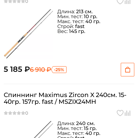
Длина:
213 см.
Мин. тест:
10 гр.
Макс. тест:
40 гр.
Строй:
fast
Вес:
145 гр.
5 185 ₽
6 910 ₽
-25%
Спиннинг Maximus Zircon X 240см. 15-
40гр. 157гр. fast / MSZIX24MH
Длина:
240 см.
Мин. тест:
15 гр.
Макс. тест:
40 гр.