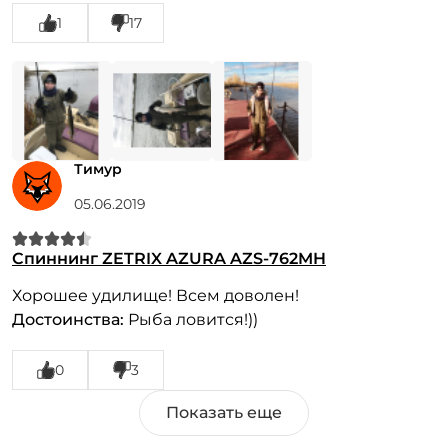
1
17
Тимур
05.06.2019
Спиннинг ZETRIX AZURA AZS-762MH
Хорошее удилище! Всем доволен!
Достоинства:
Рыба ловится!))
0
3