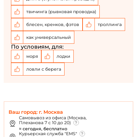
твичинга (рывковая проводка)
блесен, кренков, фэтов
троллинга
как универсальный
По условиям, для:
моря
лодки
ловли с берега
Ваш город: г. Москва
Самовывоз из офиса (Москва,
Плеханова 7 с 10 до 20)
≈ сегодня, бесплатно
Курьерская служба "EMS"