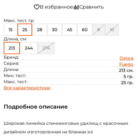
Макс. тест, гр:
15
25
28
30
45
60
8
10
Длина, см:
213
244
274
Бренд:
Daiwa
Серия:
Fuego
Длина:
213 см.
Мин. тест:
5 гр.
Макс. тест:
25 гр.
Все характеристики
Подробное описание
Широкая линейка спиннинговых удилищ с красочным
дизайном изготовленная на бланках из