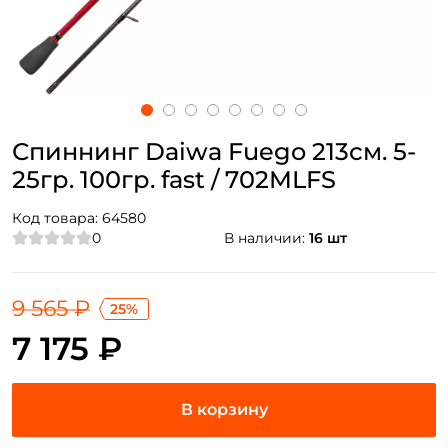
Спиннинг Daiwa Fuego 213см. 5-
25гр. 100гр. fast / 702MLFS
Код товара:
64580
0
В наличии:
16 шт
9 565 ₽
25%
7 175 ₽