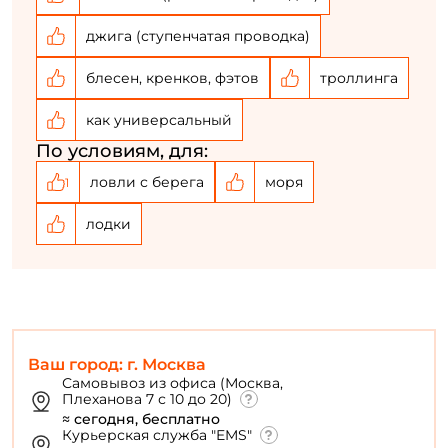
джига (ступенчатая проводка)
блесен, кренков, фэтов
троллинга
как универсальный
По условиям, для:
ловли с берега
моря
1
лодки
Ваш город: г. Москва
Самовывоз из офиса (Москва,
Плеханова 7 с 10 до 20)
≈ сегодня, бесплатно
Курьерская служба "EMS"