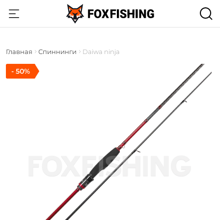
Главная
Спиннинги
Daiwa ninja
- 50%