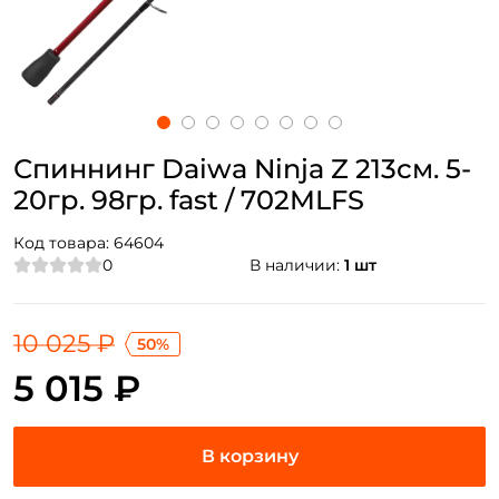
Спиннинг Daiwa Ninja Z 213см. 5-
20гр. 98гр. fast / 702MLFS
Код товара:
64604
0
В наличии:
1 шт
10 025 ₽
50%
5 015 ₽