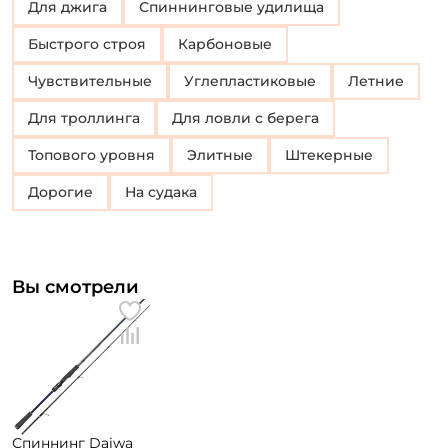
Для джига
Спиннинговые удилища
Быстрого строя
Карбоновые
Чувствительные
Углепластиковые
Летние
Для троллинга
Для ловли с берега
Топового уровня
Элитные
Штекерные
Дорогие
На судака
Вы смотрели
Спиннинг Daiwa