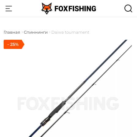
Главная
Спиннинги
Daiwa tournament
- 25%