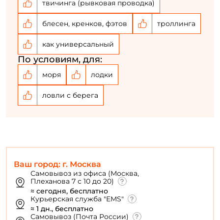
твичинга (рывковая проводка)
блесен, кренков, фэтов
троллинга
как универсальный
По условиям, для:
моря
лодки
ловли с берега
Ваш город: г. Москва
Самовывоз из офиса (Москва,
Плеханова 7 с 10 до 20)
≈ сегодня, бесплатно
Курьерская служба "EMS"
≈ 1 дн., бесплатно
Самовывоз (Почта России)