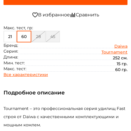
Макс. тест, гр:
21
60
28
45
Бренд:
Daiwa
Серия:
Tournament
Длина:
252 см.
Мин. тест:
15 гр.
Макс. тест:
60 гр.
Все характеристики
Подробное описание
Tournament – это профессиональная серия удилищ Fast
строя от Daiwa с качественными комплектующими и
мощным комлем.