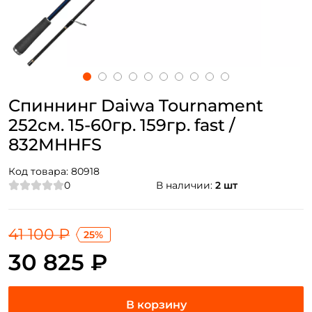
Спиннинг Daiwa Tournament
252см. 15-60гр. 159гр. fast /
832MHHFS
Код товара:
80918
0
В наличии:
2 шт
41 100 ₽
25%
30 825 ₽