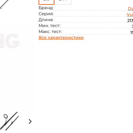
Бренд:
D
Серия:
Vu
Длина:
21
Мин. тест:
Макс. тест:
1
Все характеристики