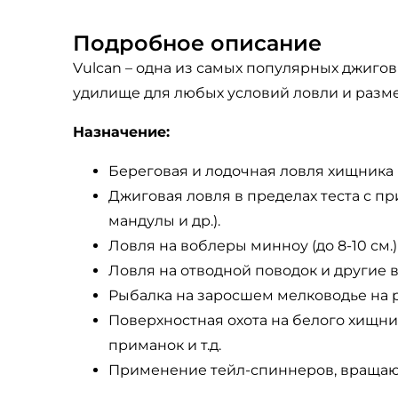
Подробное описание
Vulcan – одна из самых популярных джиго
удилище для любых условий ловли и разме
Назначение:
Береговая и лодочная ловля хищника (о
Джиговая ловля в пределах теста с 
мандулы и др.).
Ловля на воблеры минноу (до 8-10 см
Ловля на отводной поводок и другие ва
Рыбалка на заросшем мелководье на 
Поверхностная охота на белого хищник
приманок и т.д.
Применение тейл-спиннеров, вращающ