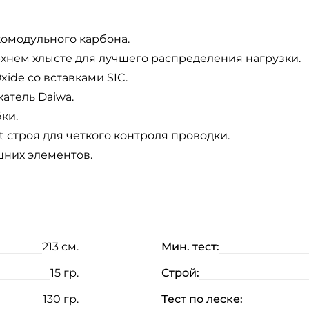
комодульного карбона.
хнем хлысте для лучшего распределения нагрузки.
ide со вставками SIC.
атель Daiwa.
ки.
 строя для четкого контроля проводки.
шних элементов.
213 см.
Мин. тест:
15 гр.
Строй:
130 гр.
Тест по леске: