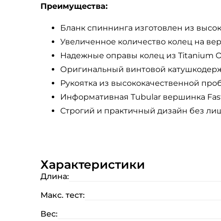
Преимущества:
Бланк спиннинга изготовлен из высо
Увеличенное количество колец на вер
Надежные оправы колец из Titanium Ox
Оригинальный винтовой катушкодерж
Рукоятка из высококачественной проб
Информативная Tubular вершинка Fast
Строгий и практичный дизайн без ли
Характеристики
Длина:
Макс. тест:
Вес: