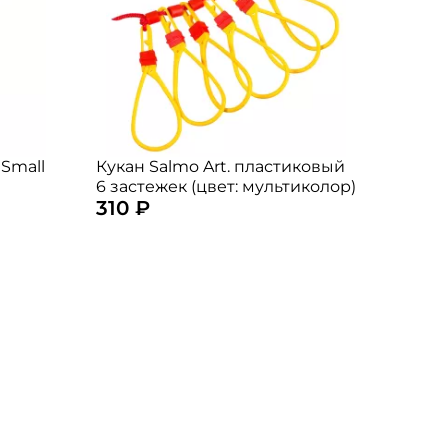
 Small
Кукан Salmo Art. пластиковый
6 застежек (цвет: мультиколор)
310 ₽