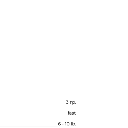
3 гр.
fast
6 - 10 lb.