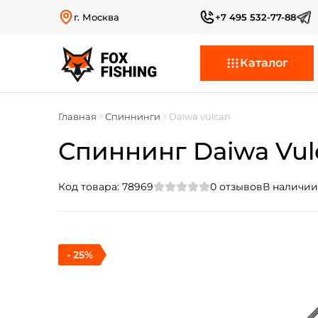
г. Москва
+7 495 532-77-88
Каталог
Главная
Спиннинги
Daiwa vulcan
Спиннинг Daiwa Vulca
Код товара:
78969
0
отзывов
В наличии
- 25%