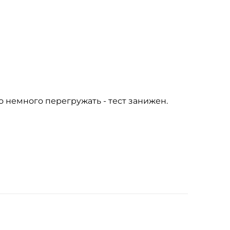
 немного перегружать - тест занижен.