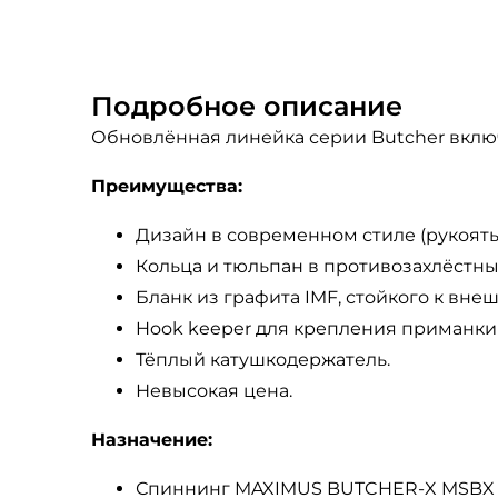
Подробное описание
Обновлённая линейка серии Butcher вклю
Преимущества:
Дизайн в современном стиле (рукоять 
Кольца и тюльпан в противозахлёстн
Бланк из графита IMF, стойкого к вн
Hook keeper для крепления приманки 
Тёплый катушкодержатель.
Невысокая цена.
Назначение:
Спиннинг MAXIMUS BUTCHER-X MSBX 21L