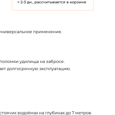
≈ 2-3 дн., рассчитывается в корзине
 универсальное применение.
поломки удилища на забросе.
ает долгосрочную эксплуатацию.
оячих водоёмах на глубинах до 7 метров.