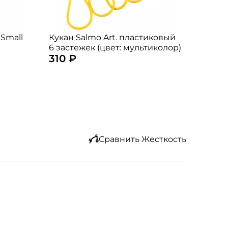
 Small
Кукан Salmo Art. пластиковый
6 застежек (цвет: мультиколор)
310 ₽