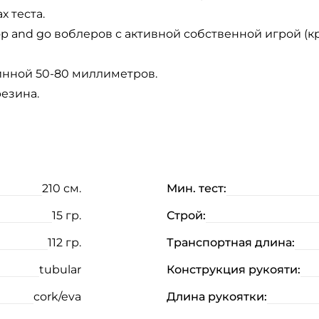
 теста.
p and go воблеров с активной собственной игрой (кр
инной 50-80 миллиметров.
езина.
210 см.
Мин. тест:
15 гр.
Строй:
112 гр.
Транспортная длина:
tubular
Конструкция рукояти:
cork/eva
Длина рукоятки: