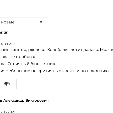
 новые
antin
24.09.2021
пиннинг под железо. Колебалка летит далеко. Можно
ока не пробовал.
ва:
Отличный бюджетник.
и:
Небольшие не критичные косячки по покрытию.
1
в Александр Викторович
15.05.2020