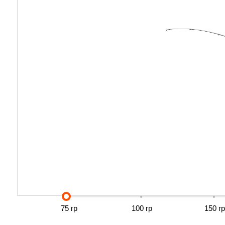
75 гр
100 гр
150 гр