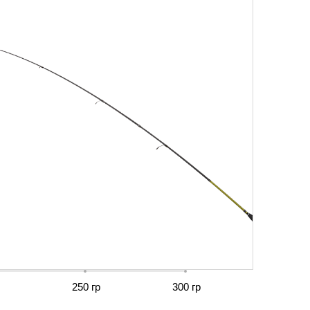
250 гр
300 гр