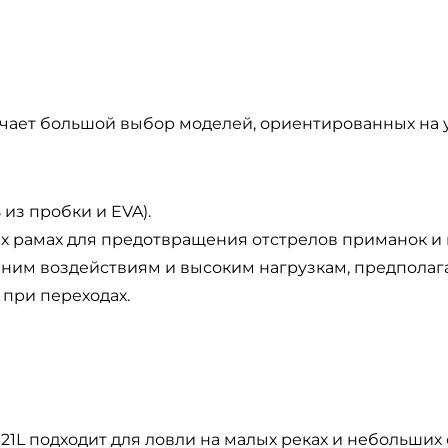
чает большой выбор моделей, ориентированных на
из пробки и EVA).
ых рамах для предотвращения отстрелов приманок и 
ешним воздействиям и высоким нагрузкам, предполаг
при переходах.
 подходит для ловли на малых реках и небольших ст