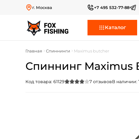
г. Москва
+7 495 532-77-88
Каталог
Главная
Спиннинги
Maximus butcher
Спиннинг Maximus Bu
Код товара:
61129
7
отзывов
В наличии: