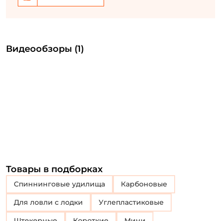
Видеообзоры (1)
Товары в подборках
Спиннинговые удилища
Карбоновые
Для ловли с лодки
Углепластиковые
Штекерные
Короткие
Мини