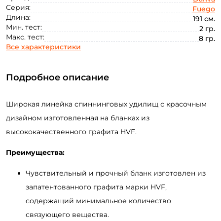
Серия:
Fuego
Длина:
191 см.
Мин. тест:
2 гр.
Макс. тест:
8 гр.
Все характеристики
Подробное описание
Широкая линейка спиннинговых удилищ с красочным
дизайном изготовленная на бланках из
высококачественного графита HVF.
Преимущества:
Чувствительный и прочный бланк изготовлен из
запатентованного графита марки HVF,
содержащий минимальное количество
связующего вещества.