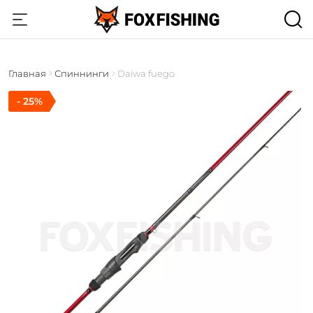
Главная
Спиннинги
Daiwa fuego
- 25%