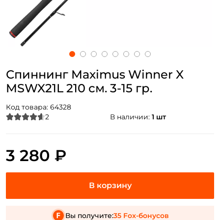
Спиннинг Maximus Winner X
MSWX21L 210 см. 3-15 гр.
Код товара:
64328
2
В наличии:
1 шт
3 280 ₽
Вы получите:
35 Fox-бонусов