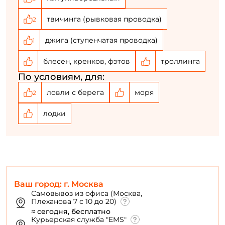
твичинга (рывковая проводка)
2
джига (ступенчатая проводка)
1
блесен, кренков, фэтов
троллинга
По условиям, для:
ловли с берега
моря
2
лодки
Ваш город: г. Москва
Самовывоз из офиса (Москва,
Плеханова 7 с 10 до 20)
≈ сегодня, бесплатно
Курьерская служба "EMS"