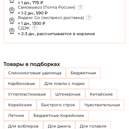
≈ 1 дн., 775 ₽
Самовывоз (Почта России)
≈ 1-2 дн., 590 ₽
Яндекс Go (экспресс-доставка)
≈ 1 дн., 1300 ₽
СДЭК
≈ 2-3 дн., рассчитывается в корзине
Товары в подборках
Спиннинговые удилища
Бюджетные
Карбоновые
Для ловли с лодки
Углепластиковые
Штекерные
Китайские
Корейские
Быстрого строя
Чувствительные
Летние
Бюджетные Корейские
Для воблеров
Для джига
Для голавля