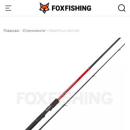
Главная
Спиннинги
Maximus winner