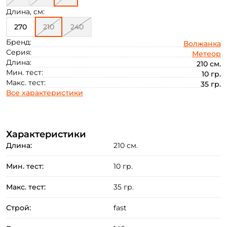
Длина, см:
270
210
240
Бренд:
Волжанка
Серия:
Метеор
Длина:
210 см.
Мин. тест:
10 гр.
Макс. тест:
35 гр.
Все характеристики
Характеристики
Длина:
210 см.
Мин. тест:
10 гр.
Макс. тест:
35 гр.
Строй:
fast