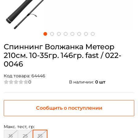
Спиннинг Волжанка Метеор
210см. 10-35гр. 146гр. fast / 022-
0046
Код товара:
64446
0
В наличии:
0 шт
Сообщить о поступлении
Макс. тест, гр:
16
25
35