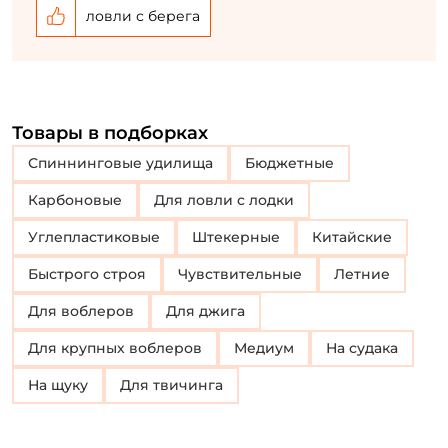
ловли с берега
Товары в подборках
Спиннинговые удилища
Бюджетные
Карбоновые
Для ловли с лодки
Углепластиковые
Штекерные
Китайские
Быстрого строя
Чувствительные
Летние
Для воблеров
Для джига
Для крупных воблеров
Медиум
На судака
На щуку
для твичинга