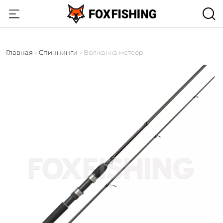
Главная
Спиннинги
Волжанка метеор