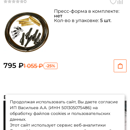
Пресс-форма в комплекте:
нет
Кол-во в упаковке:
5 шт.
795 ₽
1 055 ₽
-25%
Видеообзоры (1)
Продолжая использовать сайт, Вы даете согласие
ИП Васильев А.А. (ИНН 501305075486) на
обработку файлов cookies и пользовательских
данных.
Этот сайт использует сервис веб-аналитики
Play