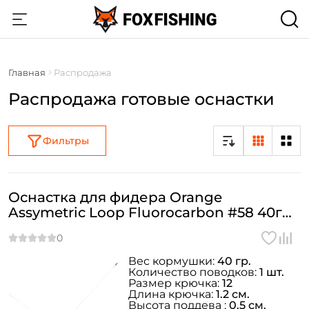
Главная
Распродажа
Распродажа готовые оснастки
Фильтры
Оснастка для фидера Orange
Assymetric Loop Fluorocarbon #58 40гр.
1шт.
Вес кормушки:
40 гр.
Количество поводков:
1 шт.
Размер крючка:
12
Длина крючка:
1.2 см.
Высота поддева :
0.5 см.