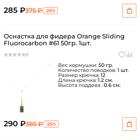
285 ₽
375 ₽
-25%
Оснастка для фидера Orange Sliding
Fluorocarbon #61 50гр. 1шт.
Вес кормушки:
50 гр.
Количество поводков:
1 шт.
Размер крючка:
12
Длина крючка:
1.2 см.
Высота поддева :
0.6 см.
Создать аккаунт
290 ₽
385 ₽
-25%
ФИО: *