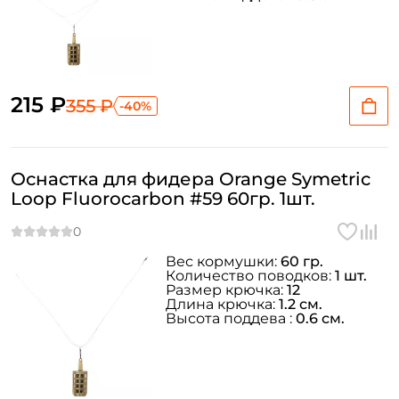
215 ₽
355 ₽
-40%
Оснастка для фидера Orange Symetric
Loop Fluorocarbon #59 60гр. 1шт.
Вес кормушки:
60 гр.
Количество поводков:
1 шт.
Размер крючка:
12
Длина крючка:
1.2 см.
Высота поддева :
0.6 см.